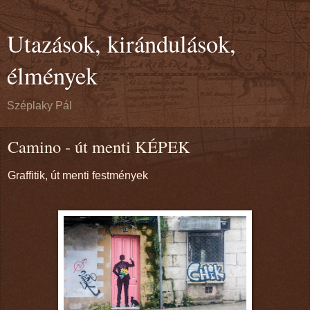
Utazások, kirándulások,
élmények
Széplaky Pál
Camino - út menti KÉPEK
Graffitik, út menti festmények