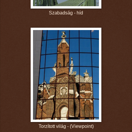
Szabadság - híd
Torzított világ - (Viewpoint)