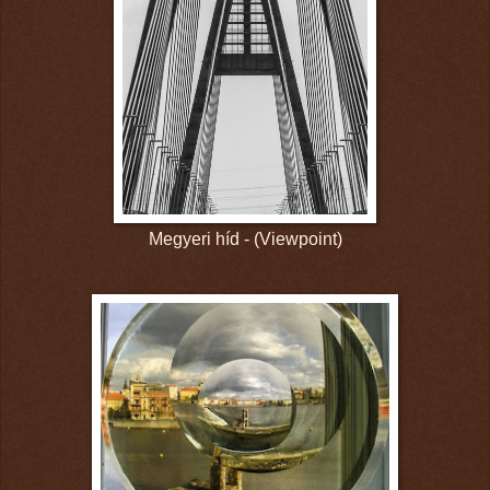
Megyeri híd - (Viewpoint)