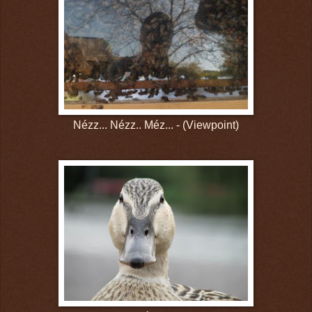
Nézz... Nézz.. Méz... - (Viewpoint)