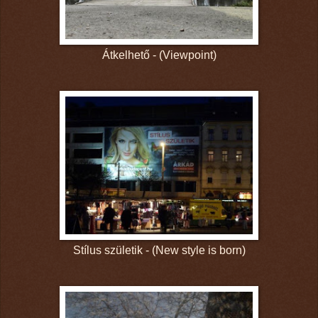
Átkelhető - (Viewpoint)
Stílus születik - (New style is born)