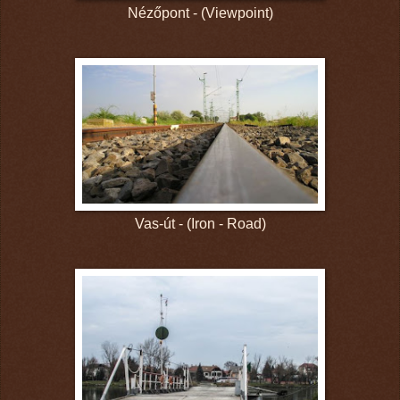
Nézőpont - (Viewpoint)
Vas-út - (Iron - Road)