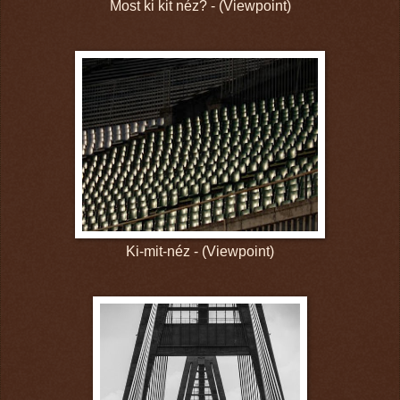
Most ki kit néz? - (Viewpoint)
Ki-mit-néz - (Viewpoint)