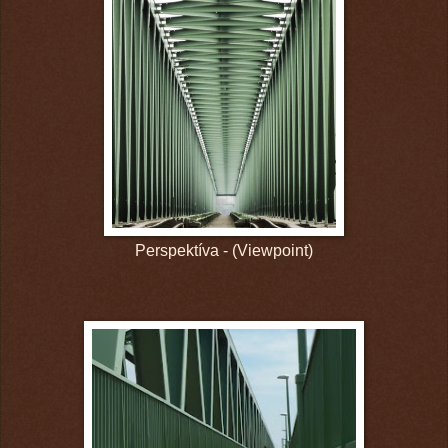
Perspektíva - (Viewpoint)