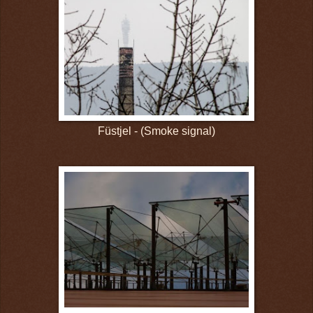
Füstjel - (Smoke signal)