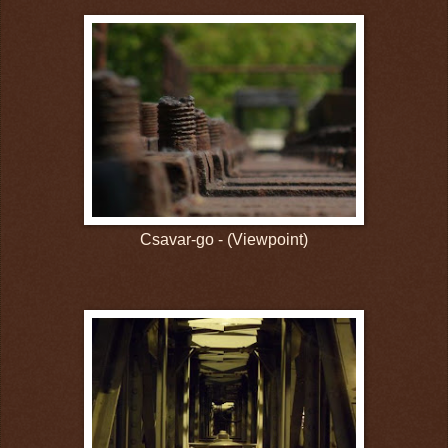
Csavar-go - (Viewpoint)